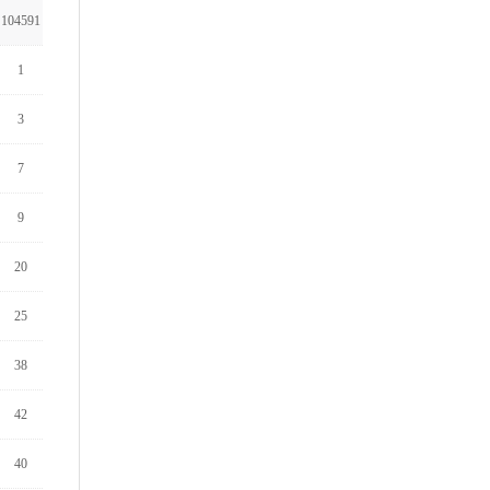
104591
1
3
7
9
20
25
38
42
40