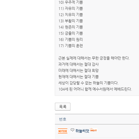
10) 우주적 기쁨
11) 자유의 기쁨
12) 치유의 기쁨
13) 부활의 기쁨
14) 현존의 기쁨
15) 긍휼의 기쁨
16) 기쁨의 원리
17) 기쁨의 훈련
근본 실제에 대해서는 무한 긍정을 해야만 한다.
과거에 대해서는 절대 감사
미래에 대해서는 절대 희망
현재에 대해서는 절대 기쁨
세상이 감당할 수 없는 하늘의 기쁨이다.
104세 된 어머니 함께 예수서원에서 예배드린다.
번호
하늘씨앗