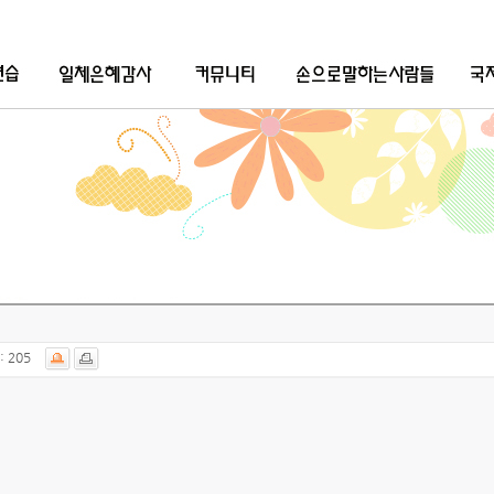
:
205