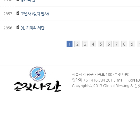
2857
고별사 (잊지 말자)
2856
엣, 기억의 제단
1
2
3
4
5
6
7
8
9
서울시 강남구 자곡로 180 (손짓사랑)
연락처 +61 416 384 201 E-mail : Kore
Copyrightsⓒ2013 Global Blessing & 손짓