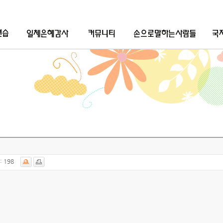
:
198