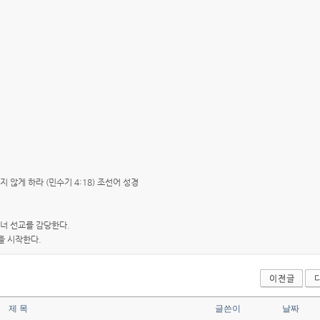
않게 하라 (민수기 4:18) 조선어 성경
너 선교를 감당한다.
을 시작한다.
제 목
글쓴이
날짜