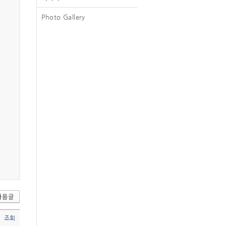
Photo Gallery
조회