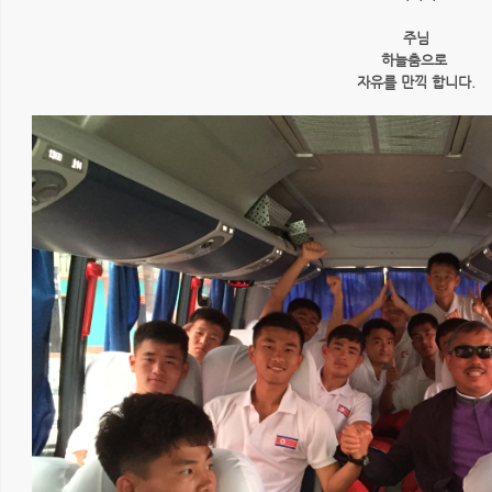
주님
하늘춤으로
자유를 만끽 합니다.