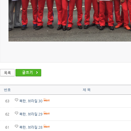
번호
제 목
63
북한, 브라질 30
62
북한, 브라질 29
61
북한, 브라질 28