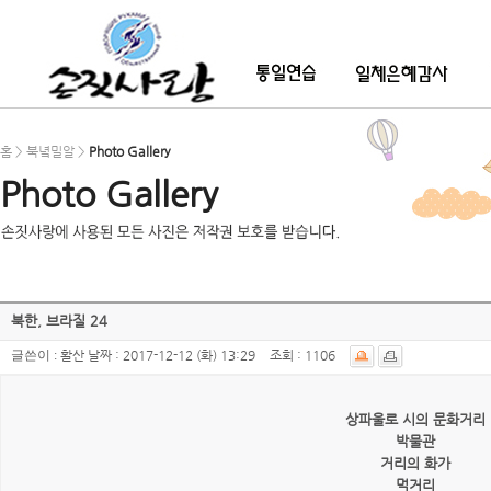
홈 > 북녘밀알 >
Photo Gallery
Photo Gallery
북한, 브라질 24
글쓴이 :
활산
날짜 :
2017-12-12 (화) 13:29
조회 :
1106
상파울로 시의 문화거리
박물관
거리의 화가
먹거리