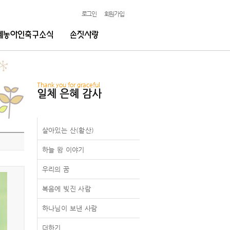
로그인
회원가입
Thank you for graceful
일체 은혜 감사
살아있는 산(활산)
하늘 뫔 이야기
우리의 꿈
복음에 빚진 사람
하나님이 보낸 사람
더하기