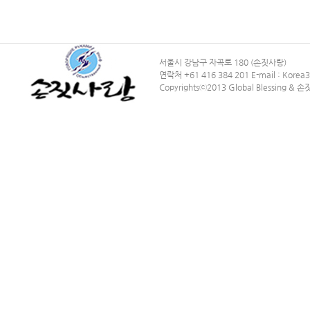
서울시 강남구 자곡로 180 (손짓사랑)
연락처 +61 416 384 201 E-mail : Kore
Copyrightsⓒ2013 Global Blessing & 손짓