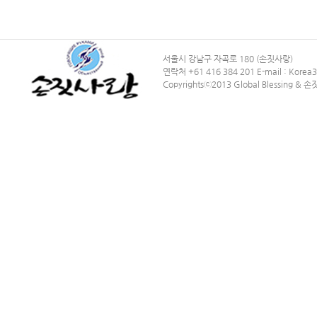
서울시 강남구 자곡로 180 (손짓사랑)
연락처 +61 416 384 201 E-mail : Kore
Copyrightsⓒ2013 Global Blessing & 손짓