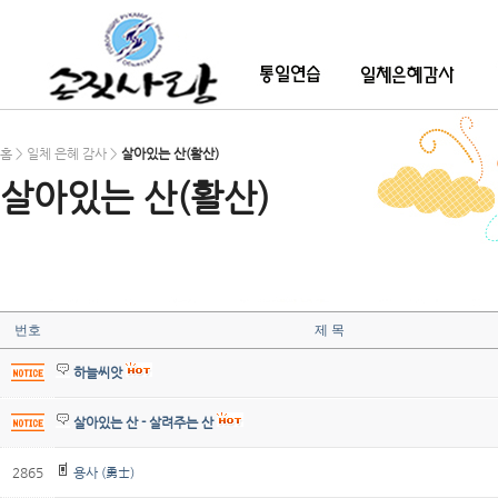
홈 > 일체 은혜 감사 >
살아있는 산(활산)
살아있는 산(활산)
번호
제 목
하늘씨앗
살아있는 산 - 살려주는 산
2865
용사 (勇士)