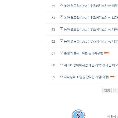
65
농아 월드컵(futsal) 우즈베키스탄 vs 이
64
농아 월드컵(futsal) 우즈베키스탄 vs 브
63
농아 월드컵(futsal) 우즈베키스탄 vs 태국
62
농아 월드컵(futsal) 우즈베키스탄 vs 네
61
통일의 불씨 - 북한 농아축구팀
60
제 8회 농아아시안 게임 개막식( 대만 타오
59
하나님의 비밀을 간직한 사람(화평)
처음
1
서울시 