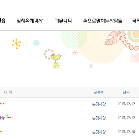
제 목
글쓴이
날짜
손짓사랑
2015-12-12
hip
손짓사랑
2015-12-12
손짓사랑
2015-12-10