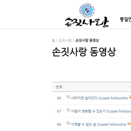
홈 > 손짓사랑 >
손짓사랑 동영상
손짓사랑 동영상
번호
68
사라지면 살아진다 Gospel Fellowship
67
사람이 변화될 수 있는가 Gospel Fellows
66
이해할 수 없는 삶 Gospel Fellowship