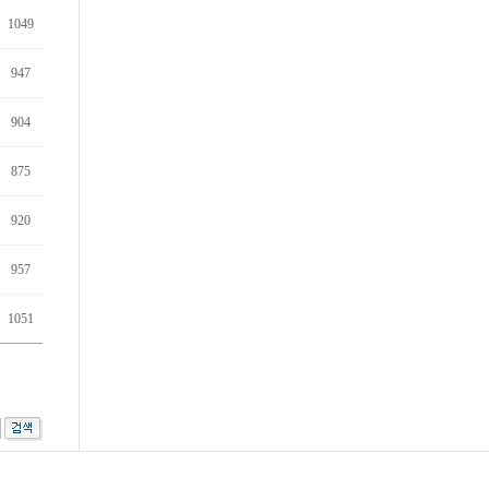
1049
947
904
875
920
957
1051